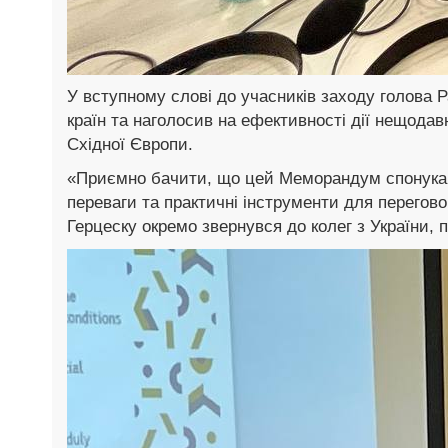
У вступному слові до учасників заходу голова 
країн та наголосив на ефективності дії нещода
Східної Європи.
«Приємно бачити, що цей Меморандум спонукав 
переваги та практичні інструменти для перегово
Герцеску окремо звернувся до колег з України, 