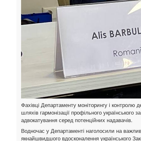
Фахівці Департаменту моніторингу і контролю 
шляхів гармонізації профільного українського 
адвокатування серед потенційних надавачів.
Водночас у Департаменті наголосили на важлив
якнайшвидшого вдосконалення українського Зак