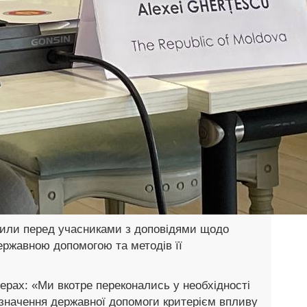
пили перед учасниками з доповідями щодо
ержавною допомогою та методів її
ерах: «Ми вкотре переконались у необхідності
значення державної допомоги критерієм впливу