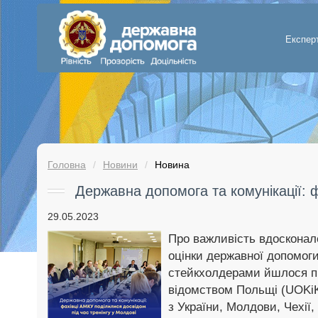
Експер
Головна
Новини
Новина
Державна допомога та комунікації: 
29.05.2023
Про важливість вдосконал
оцінки державної допомоги
стейкхолдерами йшлося під
відомством Польщі (UOKiK)
з України, Молдови, Чехії,