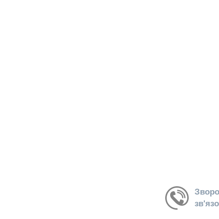
Зворо
зв'яз