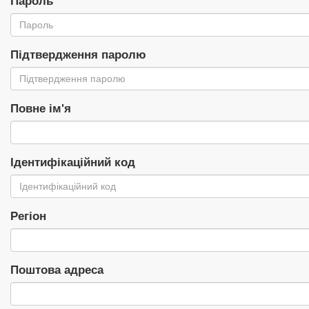
Пароль
Підтвердження паролю
Повне ім'я
Ідентифікаційний код
Регіон
Поштова адреса