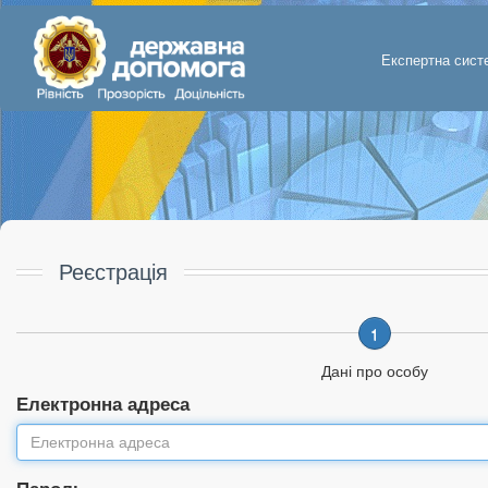
Експертна сист
Реєстрація
1
Дані про особу
Електронна адреса