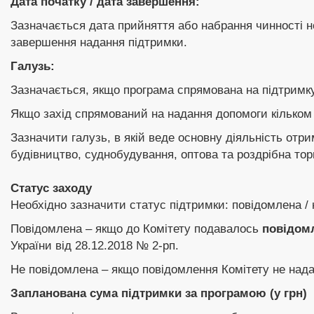
Дата початку / дата завершення:
Зазначається дата прийняття або набрання чинності н
завершення надання підтримки.
Галузь:
Зазначається, якщо програма спрямована на підтримку
Якщо захід спрямований на надання допомоги кільком 
Зазначити галузь, в якій веде основну діяльність от
будівництво, суднобудування, оптова та роздрібна торг
Статус заходу
Необхідно зазначити статус підтримки: повідомлена / 
Повідомлена – якщо до Комітету подавалось
повідом
України від 28.12.2018 № 2-рп.
Не повідомлена – якщо повідомлення Комітету не над
Запланована сума підтримки за програмою (у грн)