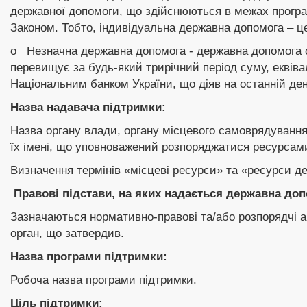
державної допомоги, що здійснюються в межах програ
Законом.
Тобто, індивідуальна державна допомога – 
o
Незначна державна допомога
- державна допомога о
перевищує за будь-який трирічний період суму, еквів
Національним банком України, що діяв на останній ден
Назва надавача
підтримки:
Назва органу влади, органу місцевого самоврядування
їх імені, що уповноважений розпоряджатися ресурсами
Визначення термінів «місцеві ресурси» та «ресурси де
Правові підстави, на яких надається державна доп
Зазначаються нормативно-правові та/або розпорядчі ак
орган, що затвердив.
Назва програми підтримки:
Робоча назва програми підтримки.
Ціль підтримки: