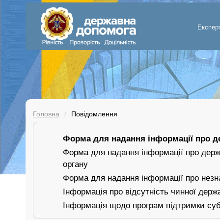
Експер
Головна
Повідомлення
Форма для надання інформації про де
Форма для надання інформації про держа
органу
Форма для надання інформації про незн
Інформація про відсутність чинної держ
Інформація щодо програм підтримки суб